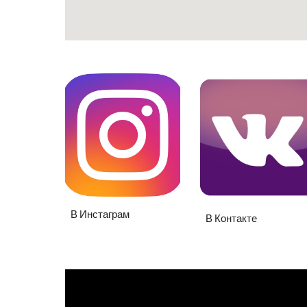
В Инстаграм
В Контакте