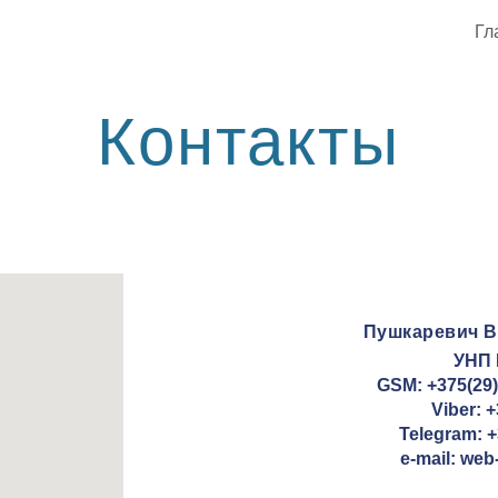
Гл
ip to main content
Skip to navigat
Контакты
Пушкаревич В
УНП 
GSM: +375(29)
Viber: 
Telegram: +
e-mail: web