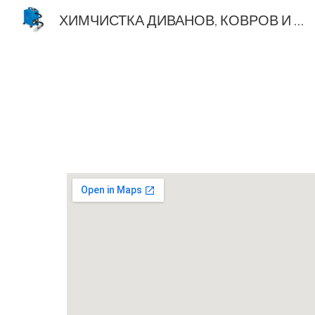
ХИМЧИСТКА ДИВАНОВ, КОВРОВ И ДРУГОЙ МЯГКОЙ МЕБЕЛИ В ДЗЕРЖИНСКЕ, ФАНИПОЛЕ И ДЗЕРЖИНСКОМ РАЙОНЕ
Sk